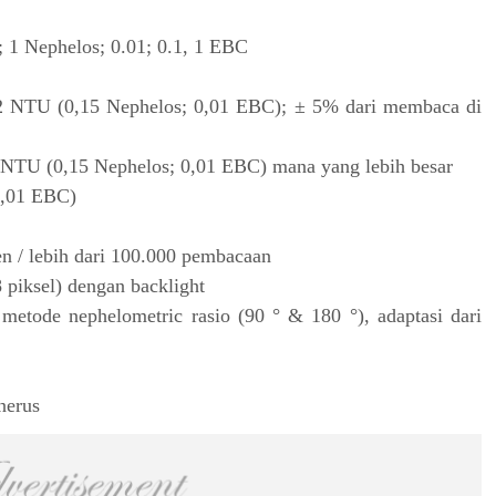
; 1 Nephelos; 0.01; 0.1, 1 EBC
2 NTU (0,15 Nephelos; 0,01 EBC); ± 5% dari membaca di
 NTU (0,15 Nephelos; 0,01 EBC) mana yang lebih besar
0,01 EBC)
en / lebih dari 100.000 pembacaan
piksel) dengan backlight
metode nephelometric rasio (90 ° & 180 °), adaptasi dari
nerus