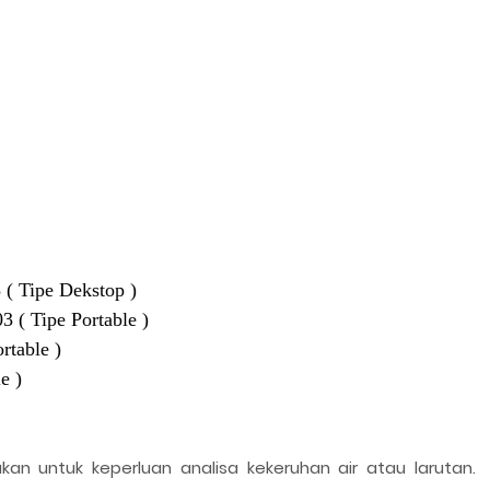
 ( Tipe Dekstop )
 ( Tipe Portable )
rtable )
e )
an untuk keperluan analisa kekeruhan air atau larutan.