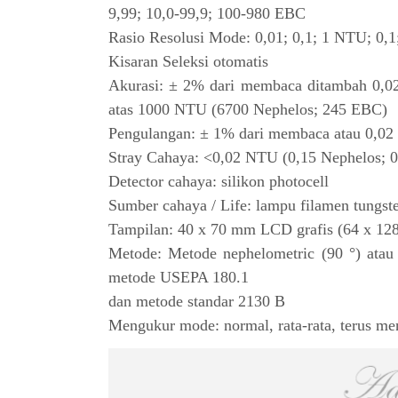
9,99; 10,0-99,9; 100-980 EBC
Rasio Resolusi Mode: 0,01; 0,1; 1 NTU; 0,1
Kisaran Seleksi otomatis
Akurasi: ± 2% dari membaca ditambah 0,0
atas 1000 NTU (6700 Nephelos; 245 EBC)
Pengulangan: ± 1% dari membaca atau 0,02
Stray Cahaya: <0,02 NTU (0,15 Nephelos; 
Detector cahaya: silikon photocell
Sumber cahaya / Life: lampu filamen tungst
Tampilan: 40 x 70 mm LCD grafis (64 x 128 
Metode: Metode nephelometric (90 °) atau 
metode USEPA 180.1
dan metode standar 2130 B
Mengukur mode: normal, rata-rata, terus me