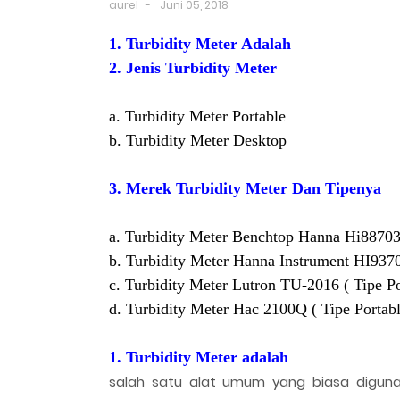
aurel
Juni 05, 2018
1. Turbidity Meter Adalah
2. Jenis Turbidity Meter
a. Turbidity Meter Portable
b. Turbidity Meter Desktop
3. Merek Turbidity Meter Dan Tipenya
a. Turbidity Meter Benchtop Hanna Hi88703
b. Turbidity Meter Hanna Instrument HI93703
c. Turbidity Meter Lutron TU-2016 ( Tipe Po
d. Turbidity Meter Hac 2100Q ( Tipe Portabl
1. Turbidity Meter adalah
salah satu alat umum yang biasa digunak