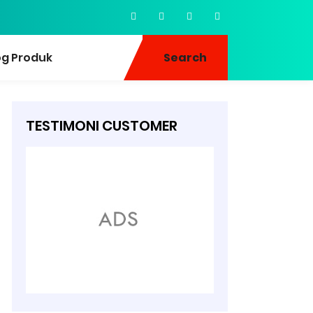
og Produk
Search
TESTIMONI CUSTOMER