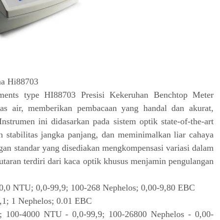
nna Hi88703
uments type HI88703 Presisi Kekeruhan Benchtop Meter
tas air, memberikan pembacaan yang handal dan akurat,
nstrumen ini didasarkan pada sistem optik state-of-the-art
 stabilitas jangka panjang, dan meminimalkan liar cahaya
engan standar yang disediakan mengkompensasi variasi dalam
utaran terdiri dari kaca optik khusus menjamin pengulangan
0,0 NTU; 0,0-99,9; 100-268 Nephelos; 0,00-9,80 EBC
,1; 1 Nephelos; 0.01 EBC
9; 100-4000 NTU - 0,0-99,9; 100-26800 Nephelos - 0,00-