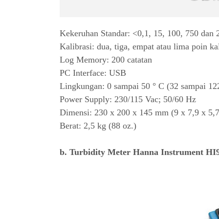
Kekeruhan Standar: <0,1, 15, 100, 750 da
Kalibrasi: dua, tiga, empat atau lima poin ka
Log Memory: 200 catatan
PC Interface: USB
Lingkungan: 0 sampai 50 ° C (32 sampai 1
Power Supply: 230/115 Vac; 50/60 Hz
Dimensi: 230 x 200 x 145 mm (9 x 7,9 x 5,7
Berat: 2,5 kg (88 oz.)
b. Turbidity Meter Hanna Instrument HI9