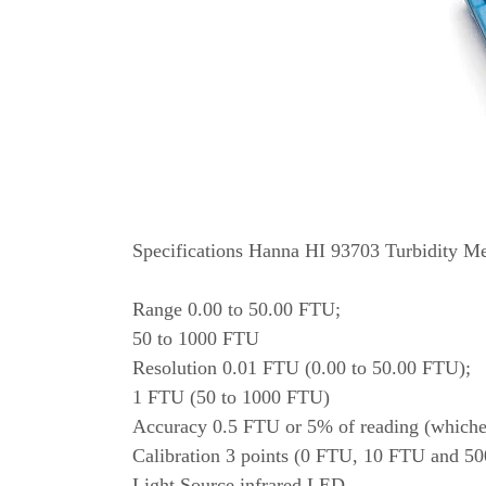
Specifications Hanna HI 93703 Turbidity Me
Range 0.00 to 50.00 FTU;
50 to 1000 FTU
Resolution 0.01 FTU (0.00 to 50.00 FTU);
1 FTU (50 to 1000 FTU)
Accuracy 0.5 FTU or 5% of reading (whichev
Calibration 3 points (0 FTU, 10 FTU and 5
Light Source infrared LED