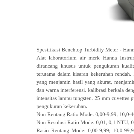
Spesifikasi Benchtop Turbidity Meter - Ha
Alat laboratorium air merk Hanna Instr
dirancang khusus untuk pengukuran kuali
terutama dalam kisaran kekeruhan rendah. I
yang menjamin hasil yang akurat, menjamin
dan warna interferensi. kalibrasi berkala d
intensitas lampu tungsten. 25 mm cuvettes p
pengukuran kekeruhan.
Non Rentang Ratio Mode: 0,00-9,99; 10,0-4
Non Resolusi Ratio Mode: 0,01; 0,1 NTU; 0
Rasio Rentang Mode: 0,00-9,99; 10,0-99,