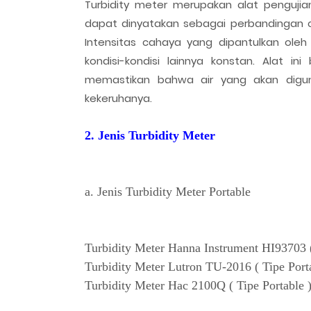
Turbidity meter merupakan alat pengujian
dapat dinyatakan sebagai perbandingan 
Intensitas cahaya yang dipantulkan oleh
kondisi-kondisi lainnya konstan. Alat i
memastikan bahwa air yang akan digunak
kekeruhanya.
2. Jenis Turbidity Meter
a. Jenis Turbidity Meter Portable
Turbidity Meter Hanna Instrument HI93703 (
Turbidity Meter Lutron TU-2016 ( Tipe Port
Turbidity Meter Hac 2100Q ( Tipe Portable 