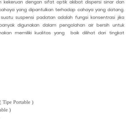
 kekeruan dengan sifat optik akibat dispersi sinar dan
cahaya yang dipantulkan terhadap cahaya yang datang.
 suatu suspensi padatan adalah fungsi konsentrasi jika
ni banyak digunakan dalam pengolahan air bersih untuk
an memiliki kualitas yang baik dilihat dari tingkat
 Tipe Portable )
able )
)