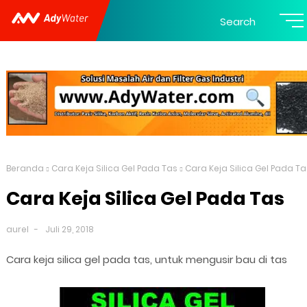
Search
Beranda
Cara Keja Silica Gel Pada Tas
Cara Keja Silica Gel Pada Ta
Cara Keja Silica Gel Pada Tas
aurel
Juli 29, 2018
Cara keja silica gel pada tas, untuk mengusir bau di tas