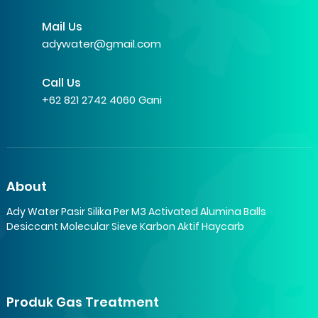
Mail Us
adywater@gmail.com
Call Us
+62 821 2742 4060 Gani
About
Ady Water Pasir Silika Per M3 Activated Alumina Balls
Desiccant Molecular Sieve Karbon Aktif Haycarb
Produk Gas Treatment