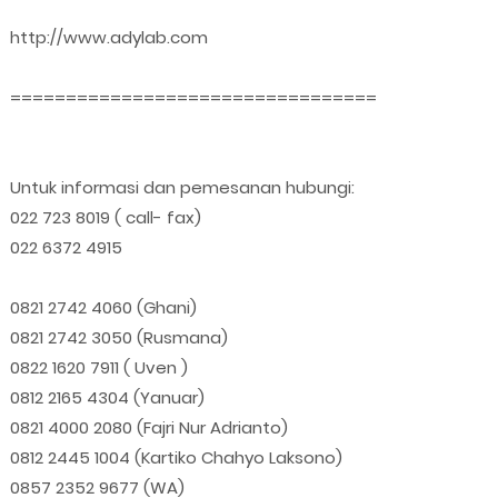
http://www.adylab.com
=================================
Untuk informasi dan pemesanan hubungi:
022 723 8019 ( call- fax)
022 6372 4915
0821 2742 4060 (Ghani)
0821 2742 3050 (Rusmana)
0822 1620 7911 ( Uven )
0812 2165 4304 (Yanuar)
0821 4000 2080 (Fajri Nur Adrianto)
0812 2445 1004 (Kartiko Chahyo Laksono)
0857 2352 9677 (WA)