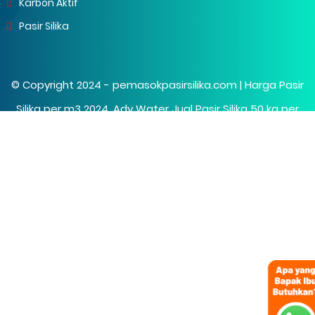
Karbon Aktif
Pasir Silika
© Copyright 2024 -
pemasokpasirsilika.com | Harga Pasir
Silika per m3 2024, Ady Water Jual Pasir Silika 50 kg per
Sak
- All Rights Reserved.