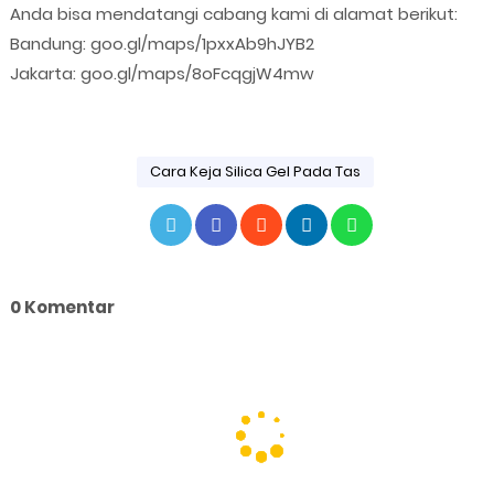
Anda bisa mendatangi cabang kami di alamat berikut:
Bandung: goo.gl/maps/1pxxAb9hJYB2
Jakarta: goo.gl/maps/8oFcqgjW4mw
Cara Keja Silica Gel Pada Tas
0 Komentar