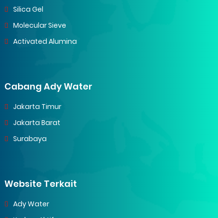
Silica Gel
Molecular Sieve
Activated Alumina
Cabang Ady Water
Jakarta Timur
Jakarta Barat
Surabaya
Website Terkait
Ady Water