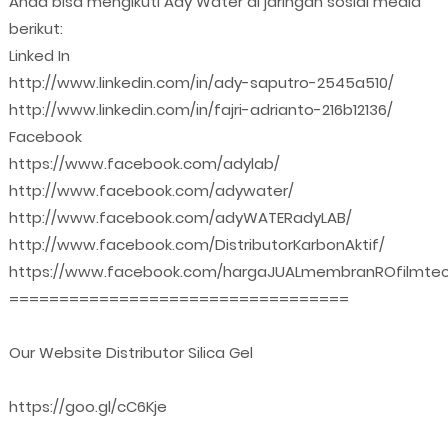
Anda bisa mengikuti Ady Water di jaringan sosial media
berikut:
Linked In
http://www.linkedin.com/in/ady-saputro-2545a510/
http://www.linkedin.com/in/fajri-adrianto-216b12136/
Facebook
https://www.facebook.com/adylab/
http://www.facebook.com/adywater/
http://www.facebook.com/adyWATERadyLAB/
http://www.facebook.com/DistributorKarbonAktif/
https://www.facebook.com/hargaJUALmembranROfilmtec
==================================
Our Website Distributor Silica Gel
https://goo.gl/cC6Kje