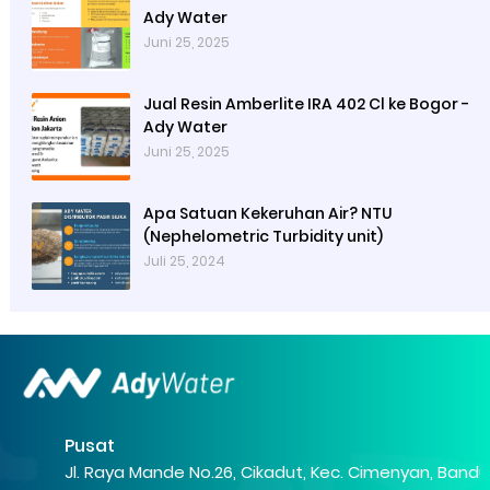
Ady Water
Juni 25, 2025
Jual Resin Amberlite IRA 402 Cl ke Bogor -
Ady Water
Juni 25, 2025
Apa Satuan Kekeruhan Air? NTU
(Nephelometric Turbidity unit)
Juli 25, 2024
Pusat
Jl. Raya Mande No.26, Cikadut, Kec. Cimenyan, Band