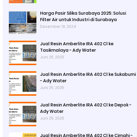
Harga Pasir Silika Surabaya 2025: Solusi
Filter Air untuk Industri di Surabaya
Desember 19, 2024
Jual Resin Amberlite IRA 402 Cl ke
Tasikmalaya - Ady Water
Juni 25, 2025
Jual Resin Amberlite IRA 402 Cl ke Sukabumi
- Ady Water
Juni 25, 2025
Jual Resin Amberlite IRA 402 Cl ke Depok -
Ady Water
Juni 25, 2025
Jual Resin Amberlite IRA 402 Cl ke Cimahi -