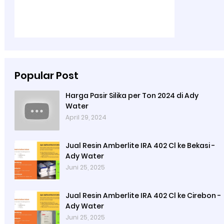
Popular Post
Harga Pasir Silika per Ton 2024 di Ady
Water
April 29, 2024
Jual Resin Amberlite IRA 402 Cl ke Bekasi -
Ady Water
Juni 25, 2025
Jual Resin Amberlite IRA 402 Cl ke Cirebon -
Ady Water
Juni 25, 2025