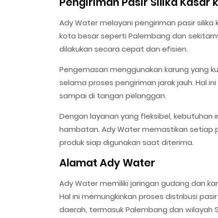
Pengiriman Pasir Silika Kasar 
Ady Water melayani pengiriman pasir silika 
kota besar seperti Palembang dan sekitarny
dilakukan secara cepat dan efisien.
Pengemasan menggunakan karung yang kuat
selama proses pengiriman jarak jauh. Hal i
sampai di tangan pelanggan.
Dengan layanan yang fleksibel, kebutuhan i
hambatan. Ady Water memastikan setiap pe
produk siap digunakan saat diterima.
Alamat Ady Water
Ady Water memiliki jaringan gudang dan kan
Hal ini memungkinkan proses distribusi pasir
daerah, termasuk Palembang dan wilayah 