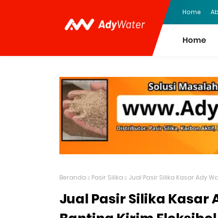
Home
Ab
Home
Beranda
Pasir Silika
Jual Pasir Silika Kasar Ady 
Jual Pasir Silika Kasa