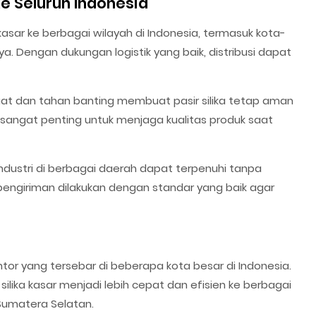
ke Seluruh Indonesia
kasar ke berbagai wilayah di Indonesia, termasuk kota-
a. Dengan dukungan logistik yang baik, distribusi dapat
 dan tahan banting membuat pasir silika tetap aman
ni sangat penting untuk menjaga kualitas produk saat
ndustri di berbagai daerah dapat terpenuhi tanpa
ngiriman dilakukan dengan standar yang baik agar
tor yang tersebar di beberapa kota besar di Indonesia.
 silika kasar menjadi lebih cepat dan efisien ke berbagai
Sumatera Selatan.