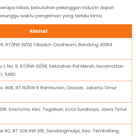
erapa lokasi, kebutuhan pelanggan industri dapat
menunggu waktu pengiriman yang terlalu lama.
Alamat
26, RT/RW 01/02 Cikadut-Cicaheum, Bandung 40194
 1, No. 6, RT/RW 01/08, Kelurahan Pal Merah, Kecamatan
t, 11480
. 80B, RT.15/RW.5 Rambutan, Ciracas, Jakarta Timur
, DR. Soetomo, Kec. Tegalsari, Kota Surabaya, Jawa Timur
lok 8C, RT 009 RW 016, Sendangmulyo, Kec. Tembalang,