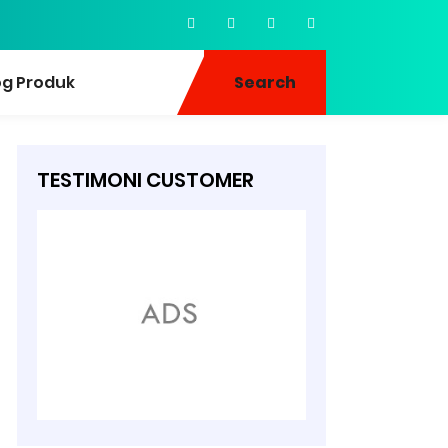
og Produk
Search
TESTIMONI CUSTOMER