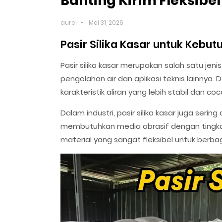
Banting Kirim Fleksibe
aurel
Mei 31, 2026
Pasir Silika Kasar untuk Kebut
Pasir silika kasar merupakan salah satu jen
pengolahan air dan aplikasi teknis lainnya. D
karakteristik aliran yang lebih stabil dan co
Dalam industri, pasir silika kasar juga ser
membutuhkan media abrasif dengan tingkat
material yang sangat fleksibel untuk berbag