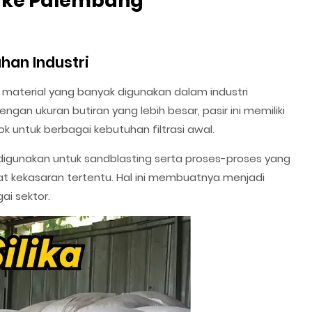
l ke Palembang
uhan Industri
is material yang banyak digunakan dalam industri
engan ukuran butiran yang lebih besar, pasir ini memiliki
cok untuk berbagai kebutuhan filtrasi awal.
ing digunakan untuk sandblasting serta proses-proses yang
 kekasaran tertentu. Hal ini membuatnya menjadi
ai sektor.