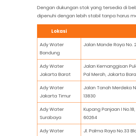
Dengan dukungan stok yang tersedia di beb
dipenuhi dengan lebih stabil tanpa harus 
Lokasi
Ady Water
Jalan Mande Raya No. 
Bandung
Ady Water
Jalan Kemanggisan Pulo
Jakarta Barat
Pal Merah, Jakarta Bara
Ady Water
Jalan Tanah Merdeka No
Jakarta Timur
13830
Ady Water
Kupang Panjaan I No.18
Surabaya
60264
Ady Water
Jl. Palma Raya No.33 B