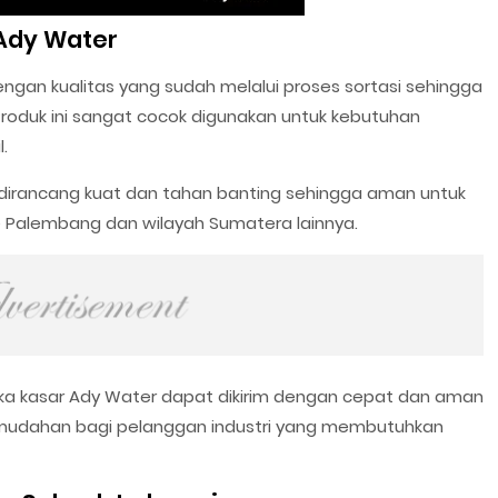
 Ady Water
engan kualitas yang sudah melalui proses sortasi sehingga
Produk ini sangat cocok digunakan untuk kebutuhan
.
 dirancang kuat dan tahan banting sehingga aman untuk
 ke Palembang dan wilayah Sumatera lainnya.
silika kasar Ady Water dapat dikirim dengan cepat dan aman
 kemudahan bagi pelanggan industri yang membutuhkan