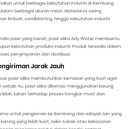
unakan untuk berbagai kebutuhan industri di Rembang
 dalam berbagai ukuran mesh. Material ini sering
ahan limbah, sandblasting, hingga kebutuhan industri
disi pasir yang bersih, pasir silika Ady Water membantu
aupun kebutuhan produksi industri. Produk tersedia dalam
ses penyimpanan dan distribusi.
engiriman Jarak Jauh
si pasir silika membutuhkan kemasan yang kuat agar
 sebab itu, pasir silika dikemas menggunakan karung
a lebih tahan terhadap proses bongkar muat dan
ma untuk pengiriman ke Rembang dan wilayah lain yang
arung yang lebih kuat, risiko sobek atau kebocoran