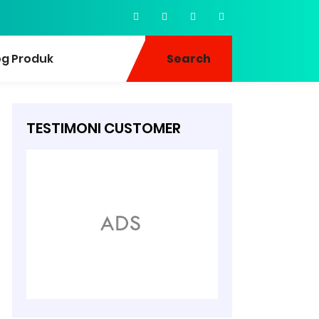
og Produk
Search
TESTIMONI CUSTOMER