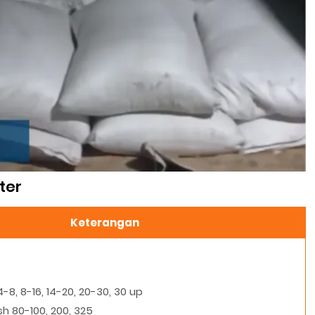
ter
Keterangan
4-8, 8-16, 14-20, 20-30, 30 up
h 80-100, 200, 325