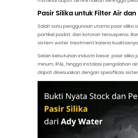
material dapat diminimalkan sehingga pel
Pasir Silika untuk Filter Air d
Salah satu penggunaan utama pasir silika a
partikel padat, dan kotoran tersuspensi. B
sistem water treatment karena kualitasnya 
Selain kebutuhan industri besar, pasir silika
minum, IPAL, hingga instalasi pengolahan ai
dapat disesuaikan dengan spesifikasi sistem