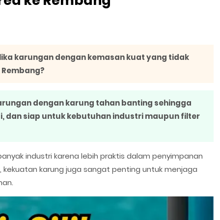
rea ke Rembang
ilika karungan dengan kemasan kuat yang tidak
ke Rembang?
karungan dengan karung tahan banting sehingga
i, dan siap untuk kebutuhan industri maupun filter
 banyak industri karena lebih praktis dalam penyimpanan
baik, kekuatan karung juga sangat penting untuk menjaga
man.