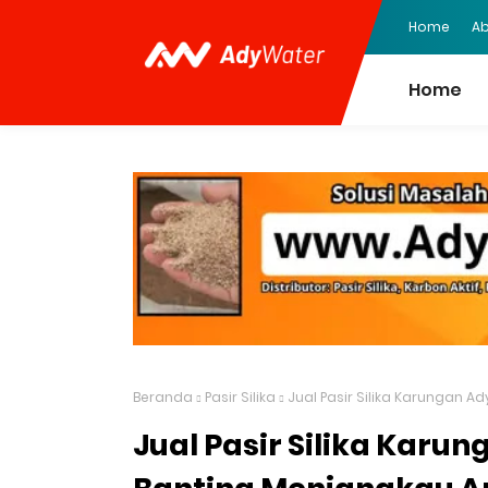
Home
Ab
Home
Beranda
Pasir Silika
Jual Pasir Silika Karungan
Jual Pasir Silika Kar