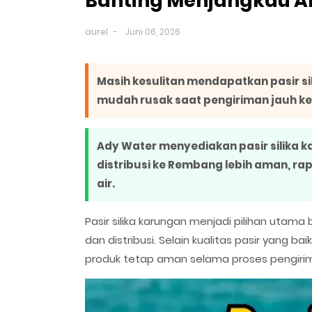
Banting Menjangkau A
aurel
Juni 06, 2026
Masih kesulitan mendapatkan pasir s
mudah rusak saat pengiriman jauh 
Ady Water menyediakan pasir silika 
distribusi ke Rembang lebih aman, rap
air.
Pasir silika karungan menjadi pilihan utama
dan distribusi. Selain kualitas pasir yang 
produk tetap aman selama proses pengiri