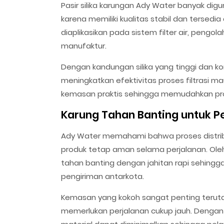
Pasir silika karungan Ady Water banyak dig
karena memiliki kualitas stabil dan tersedia
diaplikasikan pada sistem filter air, pengol
manufaktur.
Dengan kandungan silika yang tinggi dan kon
meningkatkan efektivitas proses filtrasi m
kemasan praktis sehingga memudahkan pro
Karung Tahan Banting untuk P
Ady Water memahami bahwa proses distribu
produk tetap aman selama perjalanan. Oleh
tahan banting dengan jahitan rapi sehingg
pengiriman antarkota.
Kemasan yang kokoh sangat penting teruta
memerlukan perjalanan cukup jauh. Dengan k