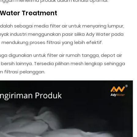
anggan menerima produk dalam kondisi optimal.
an Water Treatment
dalah sebagai media filter air untuk menyaring lumpur,
anyak industri menggunakan pasir silika Ady Water pada
mendukung proses filtrasi yang lebih efektif.
 juga digunakan untuk filter air rumah tangga, depot air
r bersih lainnya. Tersedia pilihan mesh lengkap sehingga
 filtrasi pelanggan.