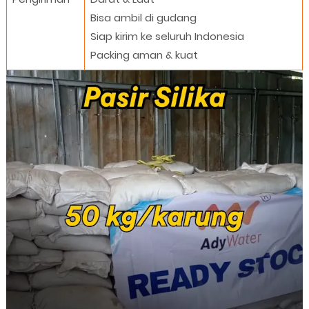
Bisa ambil di gudang
Siap kirim ke seluruh Indonesia
Packing aman & kuat