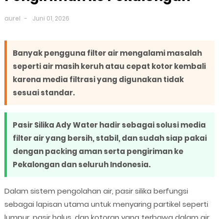
aurel
Juni 01, 2026
Banyak pengguna filter air mengalami masalah
seperti air masih keruh atau cepat kotor kembali
karena media filtrasi yang digunakan tidak
sesuai standar.
Pasir Silika Ady Water hadir sebagai solusi media
filter air yang bersih, stabil, dan sudah siap pakai
dengan packing aman serta pengiriman ke
Pekalongan dan seluruh Indonesia.
Dalam sistem pengolahan air, pasir silika berfungsi
sebagai lapisan utama untuk menyaring partikel seperti
lumpur, pasir halus, dan kotoran yang terbawa dalam air