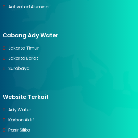
Activated Alumina
Cabang Ady Water
Jakarta Timur
Jakarta Barat
Surabaya
Website Terkait
Ady Water
Karbon Aktif
Pasir Silika