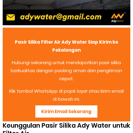
Pasir Silika Filter Air Ady Water Siap Kirim ke
Pekalongan
Hubungi sekarang untuk mendapatkan pasir silika
berkualitas dengan packing aman dan pengiriman
cepat.
Klik tombol WhatsApp di pojok layar atau kirim email
di bawah ini.
Kirim Email Sekarang
Keunggulan Pasir Silika Ady Water untuk