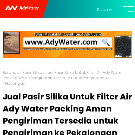
Search
Beranda
Pasir Silika
Jual Pasir Silika Untuk Filter Air Ady Water
Packing Aman Pengiriman Tersedia untuk Pengiriman ke
Pekalongan
Jual Pasir Silika Untuk Filter Air
Ady Water Packing Aman
Pengiriman Tersedia untuk
Pengiriman ke Pekalongan