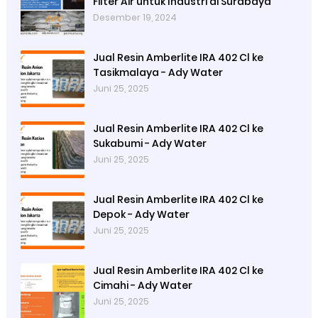
Filter Air untuk Industri di Surabaya
Desember 19, 2024
Jual Resin Amberlite IRA 402 Cl ke
Tasikmalaya - Ady Water
Juni 25, 2025
Jual Resin Amberlite IRA 402 Cl ke
Sukabumi - Ady Water
Juni 25, 2025
Jual Resin Amberlite IRA 402 Cl ke
Depok - Ady Water
Juni 25, 2025
Jual Resin Amberlite IRA 402 Cl ke
Cimahi - Ady Water
Juni 25, 2025