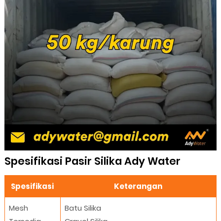
Spesifikasi Pasir Silika Ady Water
Spesifikasi
Keterangan
Mesh
Batu Silika