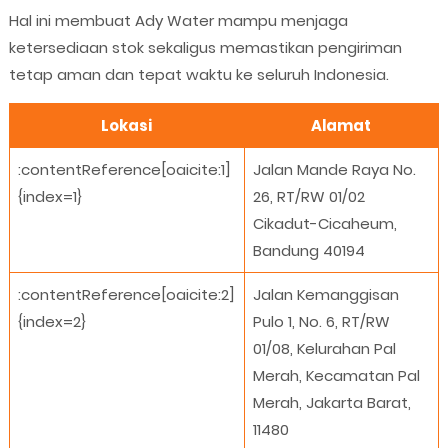
Hal ini membuat Ady Water mampu menjaga
ketersediaan stok sekaligus memastikan pengiriman
tetap aman dan tepat waktu ke seluruh Indonesia.
Lokasi
Alamat
:contentReference[oaicite:1]
Jalan Mande Raya No.
{index=1}
26, RT/RW 01/02
Cikadut-Cicaheum,
Bandung 40194
:contentReference[oaicite:2]
Jalan Kemanggisan
{index=2}
Pulo 1, No. 6, RT/RW
01/08, Kelurahan Pal
Merah, Kecamatan Pal
Merah, Jakarta Barat,
11480