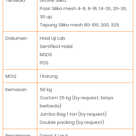
Tersedia
Gravel Silika
Pasir Silika mesh 4-8, 8-16, 14-20, 20-30,
30 up
Tepung Silika mesh 80-100, 200, 325
Dokumen
Hasil Uji Lab
Sertifikat Halal
MSDS
PDS
MOQ
1 Karung
Kemasan
50 kg
Custom 25 kg (by request, biaya
berbeda)
Jumbo Bag 1 ton (by request)
Double packing (by request)
Pengiriman
Darat & Laut