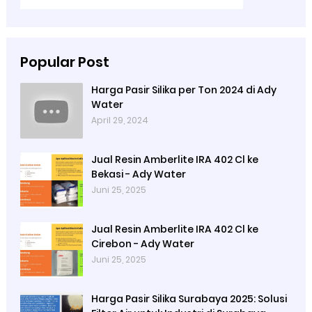
Popular Post
Harga Pasir Silika per Ton 2024 di Ady
Water
April 29, 2024
Jual Resin Amberlite IRA 402 Cl ke
Bekasi - Ady Water
Juni 25, 2025
Jual Resin Amberlite IRA 402 Cl ke
Cirebon - Ady Water
Juni 25, 2025
Harga Pasir Silika Surabaya 2025: Solusi